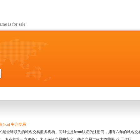
s for sale!
m
4.cn) 中介交易
.cn)是全球领先的域名交易服务机构，同时也是Icann认证的注册商，拥有六年的域
全、专业的第三方服务！ 为了保证交易的安全，整个交易过程大概需要5个工作日。