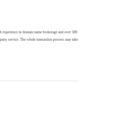
ch experience in domain name brokerage and over 300
party service. The whole transaction process may take